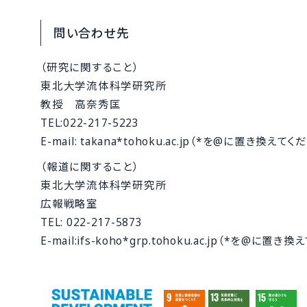
問い合わせ先
（研究に関すること）
東北大学流体科学研究所
教授 高奈秀匡
TEL:022-217-5223
E-mail: takana*tohoku.ac.jp（*を@に置き換えてく
（報道に関すること）
東北大学流体科学研究所
広報戦略室
TEL: 022-217-5873
E-mail:ifs-koho*grp.tohoku.ac.jp（*を@に置