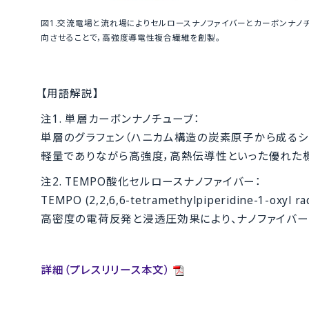
図1.交流電場と流れ場によりセルロースナノファイバーとカーボンナノ
向させることで，高強度導電性複合繊維を創製。
【用語解説】
注1. 単層カーボンナノチューブ：
単層のグラフェン（ハニカム構造の炭素原子から成るシ
軽量でありながら高強度，高熱伝導性といった優れた
注2. TEMPO酸化セルロースナノファイバー：
TEMPO (2,2,6,6-tetramethylpiperidine
高密度の電荷反発と浸透圧効果により、ナノファイバー
詳細（プレスリリース本文）