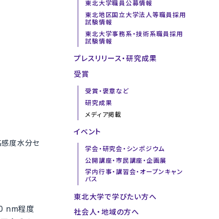
東北大学職員公募情報
東北地区国立大学法人等職員採用
試験情報
東北大学事務系・技術系職員採用
試験情報
プレスリリース・研究成果
受賞
受賞・褒章など
研究成果
メディア掲載
イベント
高感度水分セ
学会・研究会・シンポジウム
公開講座・市民講座・企画展
学内行事・講習会・オープンキャン
パス
東北大学で学びたい方へ
 nm程度
社会人・地域の方へ