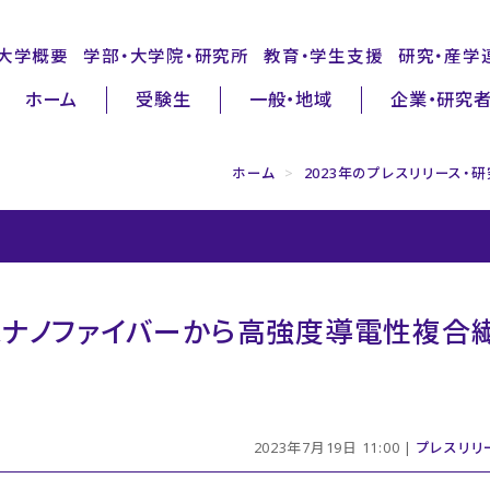
大学概要
学部・大学院・研究所
教育・学生支援
研究・産学
ホーム
受験生
一般・地域
企業・研究
ホーム
>
2023年のプレスリリース・
スナノファイバーから高強度導電性複合
2023年7月19日 11:00 |
プレスリリ