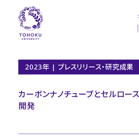
本文へ
ナビゲーションへ
2023年 | プレスリリース・研究成果
カーボンナノチューブとセルロー
開発