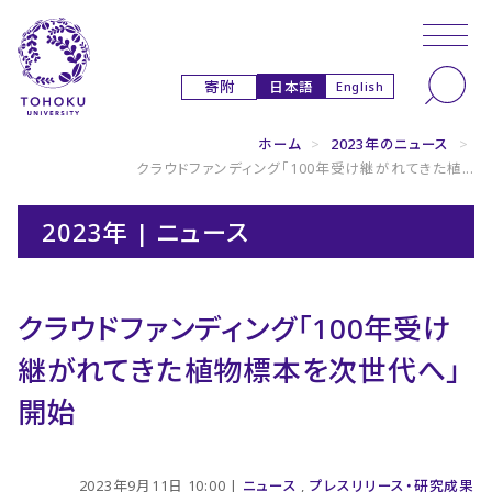
本文へ
ナビゲーションへ
日本語
寄附
English
ホーム
>
2023年のニュース
>
クラウドファンディング「100年受け継がれてきた植...
2023年 | ニュース
クラウドファンディング「100年受け
継がれてきた植物標本を次世代へ」
開始
2023年9月11日 10:00 |
ニュース
,
プレスリリース・研究成果