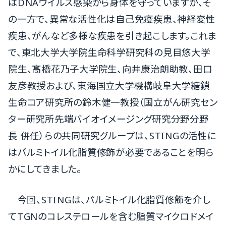
はDNAウイルス感染から身体を守っていますが、そ
の一方で、異常な活性化は自己免疫疾患、神経変性
疾患、がんなど多様な疾患を引き起こします。これま
で、東北大学大学院生命科学研究科の見目悠大学
院生、髙橋花乃子大学院生、向井康治朗助教、田口
友彦教授および、東海国立大学機構岐阜大学糖鎖
生命コア研究所の鈴木健一教授（国立がん研究セン
ター研究所先端バイオイメージング研究分野分野
長 併任）らの共同研究グループは、STINGの活性に
はパルミトイル化脂質修飾が必要であることを明ら
かにしてきました。
今回、STINGは、パルミトイル化脂質修飾を介し
てTGNのコレステロールを含む脂質マイクロドメイ