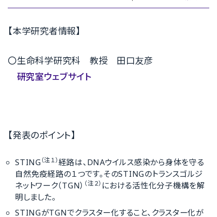
【本学研究者情報】
〇
生命科学研究科 教授 田口友彦
研究室ウェブサイト
【発表のポイント】
（注１）
STING
経路は、DNAウイルス感染から身体を守る
自然免疫経路の１つです。そのSTINGのトランスゴルジ
（注２）
ネットワーク（TGN）
における活性化分子機構を解
明しました。
STINGがTGNでクラスター化すること、クラスター化が