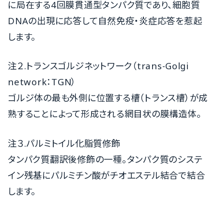
に局在する4回膜貫通型タンパク質であり、細胞質
DNAの出現に応答して自然免疫・炎症応答を惹起
します。
注２.トランスゴルジネットワーク（trans-Golgi
network：TGN）
ゴルジ体の最も外側に位置する槽（トランス槽）が成
熟することによって形成される網目状の膜構造体。
注３.パルミトイル化脂質修飾
タンパク質翻訳後修飾の一種。タンパク質のシステ
イン残基にパルミチン酸がチオエステル結合で結合
します。