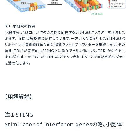
図1. 本研究の概要
小胞体もしくはゴルジ体のシス側に局在するSTINGはクラスターを形成して
おらず、TBK1は細胞質に局在しています。一方、TGNに移行したSTINGはパ
ルミトイル化脂質修飾依存的に脂質ラフト上でクラスターを形成します。その
結果、TBK1が安定的にSTING上に局在できるようになり、TBK1が活性化し
ます。活性化したTBK1がSTINGなどをリン参加することで自然免疫シグナル
を活性化します。
【用語解説】
注１.STING
St
imulator of
in
terferon
g
enesの略。小胞体