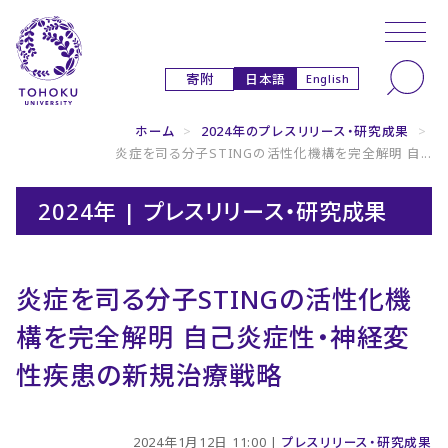
本文へ
ナビゲーションへ
日本語
寄附
English
ホーム
>
2024年のプレスリリース・研究成果
>
炎症を司る分子STINGの活性化機構を完全解明 自...
2024年 | プレスリリース・研究成果
炎症を司る分子STINGの活性化機
構を完全解明 自己炎症性・神経変
性疾患の新規治療戦略
2024年1月12日 11:00 |
プレスリリース・研究成果