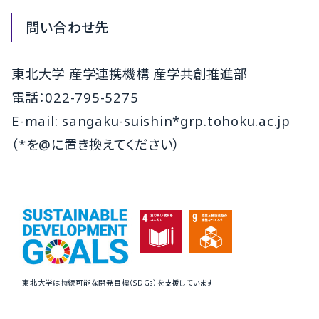
問い合わせ先
東北大学 産学連携機構 産学共創推進部
電話：022-795-5275
E-mail: sangaku-suishin*grp.tohoku.ac.jp
（*を@に置き換えてください）
東北大学は持続可能な開発目標（SDGs）を支援しています