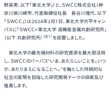
野英男、以下「東北大学」）と、ＳＷＣＣ株式会社（神
奈川県川崎市、代表取締役社長 長谷川隆代、以下
「ＳＷＣＣ」）は2024年2月1日、東北大学片平キャン
パスに「ＳＷＣＣ×東北大学 高機能金属共創研究所」
（注
1
）
（以下 共創研究所）
を設置しました。
東北大学の最先端材料の研究資源を最大限活用
し、ＳＷＣＣのパーパス"いま、あたらしいことを。いつ
か、あたりまえになることへ。"を軸とした持続的な
社会の実現を目指した研究開発テーマの探索及び
推進します。