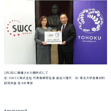
2月2日に開催された開所式にて
左：ＳＷＣＣ株式会社 代表取締役社長 長谷川隆代 右：東北大学金属材料
研究所長 佐々木孝彦