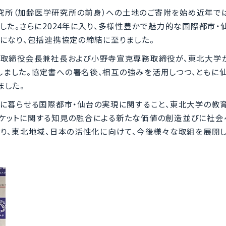
研究所（加齢医学研究所の前身）への土地のご寄附を始め近年で
した。さらに2024年に入り、多様性豊かで魅力的な国際都市・
になり、包括連携協定の締結に至りました。
表取締役会長兼社長および小野寺宣克専務取締役が、東北大学
ました。協定書への署名後、相互の強みを活用しつつ、ともに仙
ました。
に暮らせる国際都市・仙台の実現に関すること、東北大学の教育
ケットに関する知見の融合による新たな価値の創造並びに社会
り、東北地域、日本の活性化に向けて、今後様々な取組を展開