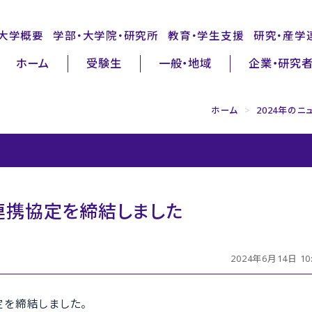
大学概要
学部・大学院・研究所
教育・学生支援
研究・産学
ホーム
受験生
一般・地域
企業・研究
ホーム
>
2024年のニ
連携協定を締結しました
2024年6月14日 10:
定を締結しました。