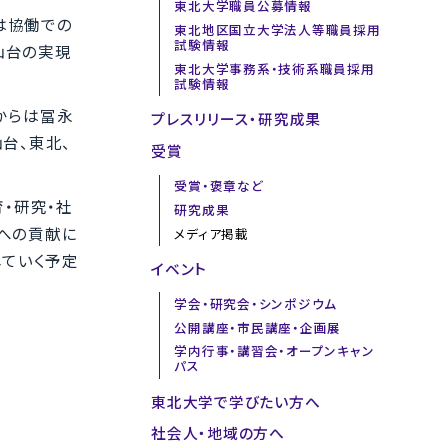
東北大学職員公募情報
は協働での
東北地区国立大学法人等職員採用
試験情報
仙台の実現
東北大学事務系・技術系職員採用
試験情報
からは冨永
プレスリリース・研究成果
台、東北、
受賞
受賞・褒章など
・研究・社
研究成果
への貢献に
メディア掲載
していく予定
イベント
学会・研究会・シンポジウム
公開講座・市民講座・企画展
学内行事・講習会・オープンキャン
パス
東北大学で学びたい方へ
社会人・地域の方へ