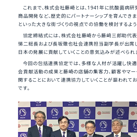
これまで、株式会社藤崎とは、1941年に抗酸菌病
商品開発など、歴史的にパートナーシップを育んできま
といった大きな街づくりの視点での協働を検討するよう
協定締結式には、株式会社藤崎から藤﨑三郎助代
悌二総長および長坂徹也社会連携担当副学長が出席し
日本の発展に貢献していくことの意気込みが述べられ
今回の包括連携協定では、多様な人材が活躍し快適
会貢献活動の成果と藤崎の店舗の集客力、顧客やマー
関することにおいて連携協力していくことが謳われてお
です。