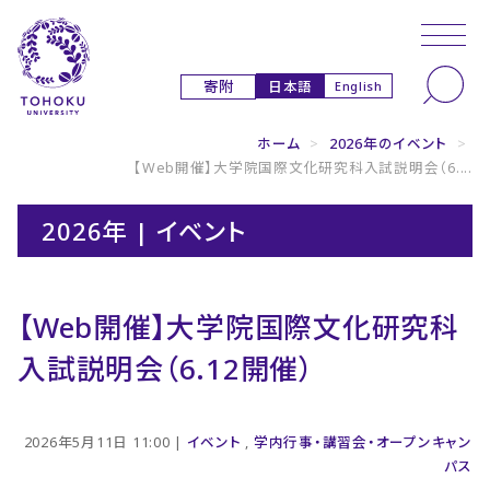
本文へ
ナビゲーションへ
日本語
寄附
English
ホーム
>
2026年のイベント
>
【Web開催】大学院国際文化研究科入試説明会（6....
2026年 | イベント
【Web開催】大学院国際文化研究科
入試説明会（6.12開催）
2026年5月11日 11:00 |
イベント
,
学内行事・講習会・オープンキャン
パス