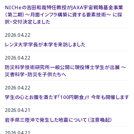
NICHeの吉田和哉特任教授がJAXA宇宙戦略基金事業
（第二期）～月面インフラ構築に資する要素技術～ に採
択・交付決定しました
2026.04.22
レンヌ大学学長が本学を来訪しました
2026.04.22
防災科学技術研究所一般公開に現役博士学生が出展 〜
災害科学・防災を子供たちへ
2026.04.22
学生の心とお腹を満たす「100円朝食」!! 今年も開催します
2026.04.21
岩手県三陸沖で発生した地震について（注意喚起）
2026.04.21