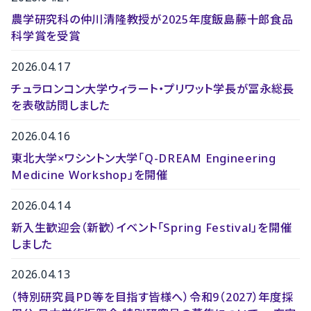
農学研究科の仲川清隆教授が2025年度飯島藤十郎食品
科学賞を受賞
2026.04.17
チュラロンコン大学ウィラート・プリワット学長が冨永総長
を表敬訪問しました
2026.04.16
東北大学×ワシントン大学「Q-DREAM Engineering
Medicine Workshop」を開催
2026.04.14
新入生歓迎会（新歓）イベント「Spring Festival」を開催
しました
2026.04.13
（特別研究員PD等を目指す皆様へ）令和9（2027）年度採