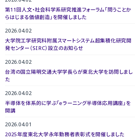
第11回人文・社会科学系研究推進フォーラム「問うことか
らはじまる価値創造」を開催しました
2026.04.02
大学院工学研究科附属スマートシステム超集積化研究開
発センター（SIRC）設立のお知らせ
2026.04.02
台湾の国立陽明交通大学学長らが東北大学を訪問しまし
た
2026.04.02
半導体を体系的に学ぶ「eラーニング半導体応用講座」を
開講
2026.04.01
2025年度東北大学永年勤務者表彰式を開催しました