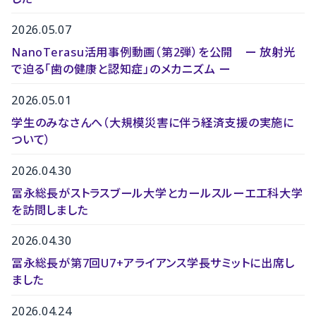
2026.05.07
NanoTerasu活用事例動画（第2弾）を公開 ー 放射光
で迫る「歯の健康と認知症」のメカニズム ー
2026.05.01
学生のみなさんへ（大規模災害に伴う経済支援の実施に
ついて）
2026.04.30
冨永総長がストラスブール大学とカールスルーエ工科大学
を訪問しました
2026.04.30
冨永総長が第7回U7+アライアンス学長サミットに出席し
ました
2026.04.24