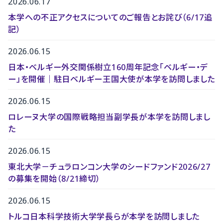
2026.06.17
本学への不正アクセスについてのご報告とお詫び（6/17追
記）
2026.06.15
日本・ベルギー外交関係樹立160周年記念「ベルギー・デ
ー」を開催｜駐日ベルギー王国大使が本学を訪問しました
2026.06.15
ロレーヌ大学の国際戦略担当副学長が本学を訪問しまし
た
2026.06.15
東北大学－チュラロンコン大学のシードファンド2026/27
の募集を開始（8/21締切）
2026.06.15
トルコ日本科学技術大学学⾧らが本学を訪問しました