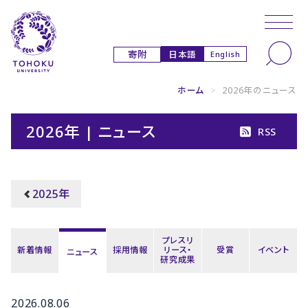
本文へ
ナビゲーションへ
日本語
寄附
English
ホーム
>
2026年のニュース
2026年 | ニュース
RSS
2025年
プレスリ
新着情報
採用情報
リース・
受賞
イベント
ニュース
研究成果
2026.08.06