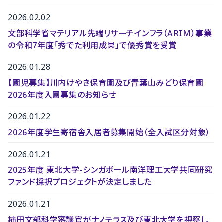
2026.02.02
文部科学省マテリアル先端リサーチインフラ（ARIM）事業
の令和7年度「秀でた利用成果」で優秀賞を受賞
2026.01.28
【園児募集】川内けやき保育園及び青葉山みどり保育園
2026年度入園募集のお知らせ
2026.01.22
2026年度学生寄宿舎入居者募集開始（全入試区分対象）
2026.01.21
2025年度 東北大学-シンガポール南洋理工大学共同研究
ファンド採択プロジェクトが決定しました
2026.01.21
柿田文部科学審議官がナノテラス及び東北大学を視察し