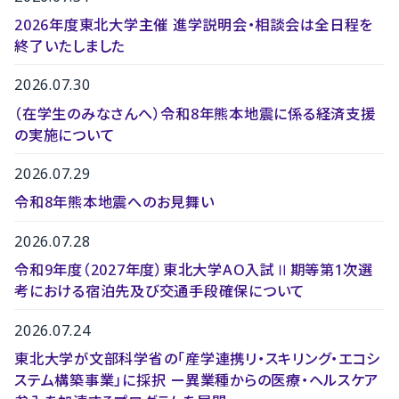
2026年度東北大学主催 進学説明会・相談会は全日程を
終了いたしました
2026.07.30
（在学生のみなさんへ）令和8年熊本地震に係る経済支援
の実施について
2026.07.29
令和8年熊本地震へのお見舞い
2026.07.28
令和9年度（2027年度）東北大学AO入試Ⅱ期等第1次選
考における宿泊先及び交通手段確保について
2026.07.24
東北大学が文部科学省の「産学連携リ・スキリング・エコシ
ステム構築事業」に採択 ー異業種からの医療・ヘルスケア