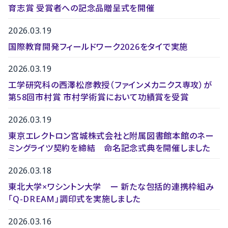
育志賞 受賞者への記念品贈呈式を開催
2026.03.19
国際教育開発フィールドワーク2026をタイで実施
2026.03.19
工学研究科の西澤松彦教授（ファインメカニクス専攻）が
第58回市村賞 市村学術賞において功績賞を受賞
2026.03.19
東京エレクトロン宮城株式会社と附属図書館本館のネー
ミングライツ契約を締結 命名記念式典を開催しました
2026.03.18
東北大学×ワシントン大学 ー 新たな包括的連携枠組み
「Q-DREAM」調印式を実施しました
2026.03.16