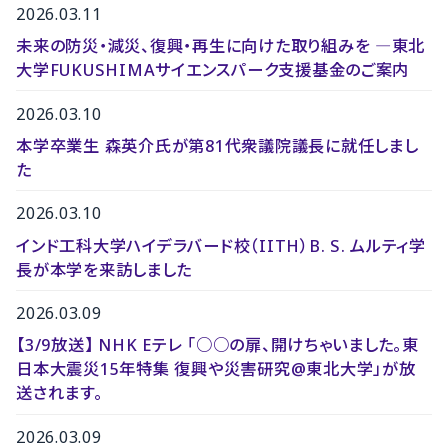
2026.03.11
未来の防災・減災、復興・再生に向けた取り組みを ―東北
大学FUKUSHIMAサイエンスパーク支援基金のご案内
2026.03.10
本学卒業生 森英介氏が第81代衆議院議長に就任しまし
た
2026.03.10
インド工科大学ハイデラバード校（IITH）B. S. ムルティ学
長が本学を来訪しました
2026.03.09
【3/9放送】 NHK Eテレ 「○○の扉、開けちゃいました。東
日本大震災15年特集 復興や災害研究@東北大学」が放
送されます。
2026.03.09