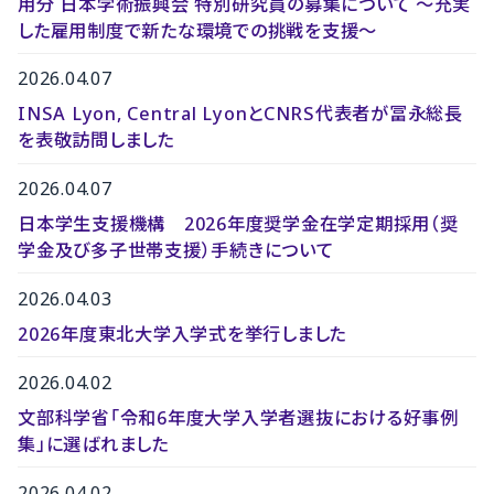
用分 日本学術振興会 特別研究員の募集について ～充実
した雇用制度で新たな環境での挑戦を支援～
2026.04.07
INSA Lyon, Central LyonとCNRS代表者が冨永総長
を表敬訪問しました
2026.04.07
日本学生支援機構 2026年度奨学金在学定期採用（奨
学金及び多子世帯支援）手続きについて
2026.04.03
2026年度東北大学入学式を挙行しました
2026.04.02
文部科学省「令和6年度大学入学者選抜における好事例
集」に選ばれました
2026.04.02