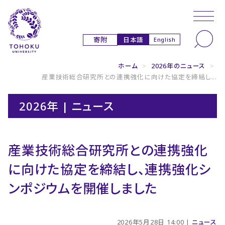
本文へ
ナビゲーションへ
日本語
寄附
English
ホーム
>
2026年のニュース
>
産業技術総合研究所との連携強化に向けた協定を締結し...
2026年 | ニュース
産業技術総合研究所との連携強化
に向けた協定を締結し、連携強化シ
ンポジウムを開催しました
2026年5月28日 14:00 |
ニュース