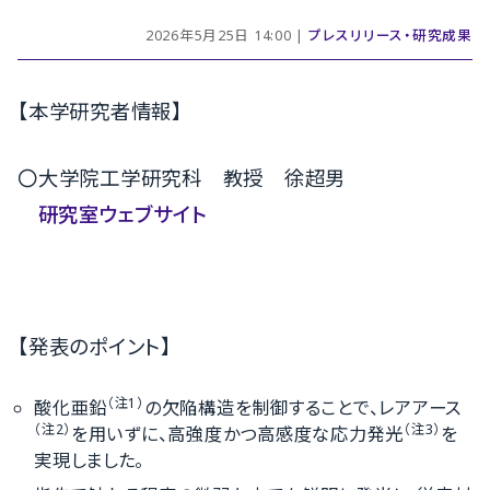
2026年5月25日 14:00 |
プレスリリース・研究成果
【本学研究者情報】
〇大学院工学研究科 教授 徐超男
研究室ウェブサイト
【発表のポイント】
（注1）
酸化亜鉛
の欠陥構造を制御することで、レアアース
（注2）
（注3）
を用いずに、高強度かつ高感度な応力発光
を
実現しました。