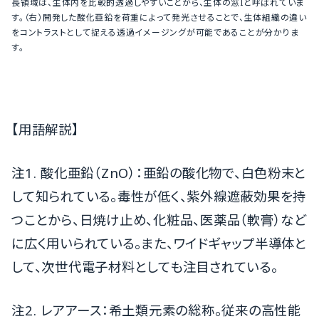
長領域は、生体内を比較的透過しやすいことから、生体の窓Iと呼ばれていま
す。（右）開発した酸化亜鉛を荷重によって発光させることで、生体組織の違い
をコントラストとして捉える透過イメージングが可能であることが分かりま
す。
【用語解説】
注1. 酸化亜鉛（ZnO）：亜鉛の酸化物で、白色粉末と
して知られている。毒性が低く、紫外線遮蔽効果を持
つことから、日焼け止め、化粧品、医薬品（軟膏）など
に広く用いられている。また、ワイドギャップ半導体と
して、次世代電子材料としても注目されている。
注2. レアアース：希土類元素の総称。従来の高性能