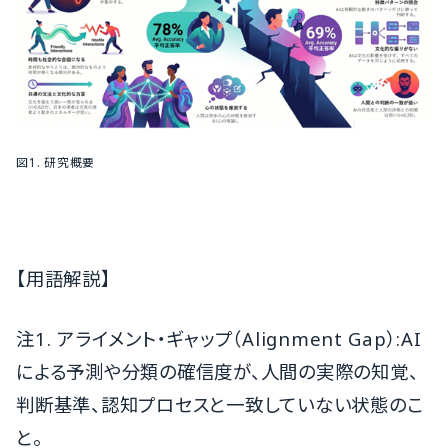
図1. 研究概要
【用語解説】
注1. アライメント・ギャップ（Alignment Gap）:AI
による予測や分類の確信度が、人間の実際の知覚、
判断基準、認知プロセスと一致していない状態のこ
と。