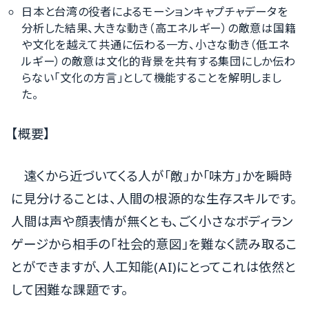
日本と台湾の役者によるモーションキャプチャデータを
分析した結果、大きな動き（高エネルギー）の敵意は国籍
や文化を越えて共通に伝わる一方、小さな動き（低エネ
ルギー）の敵意は文化的背景を共有する集団にしか伝わ
らない「文化の方言」として機能することを解明しまし
た。
【概要】
遠くから近づいてくる人が「敵」か「味方」かを瞬時
に見分けることは、人間の根源的な生存スキルです。
人間は声や顔表情が無くとも、ごく小さなボディラン
ゲージから相手の「社会的意図」を難なく読み取るこ
とができますが、人工知能(AI)にとってこれは依然と
して困難な課題です。