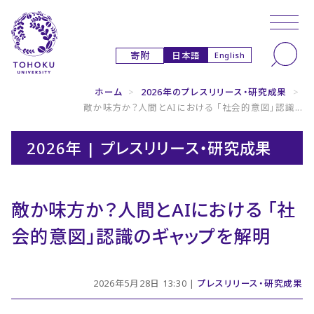
本文へ
ナビゲーションへ
日本語
寄附
English
ホーム
>
2026年のプレスリリース・研究成果
>
敵か味方か？人間とAIにおける 「社会的意図」認識...
2026年 | プレスリリース・研究成果
敵か味方か？人間とAIにおける 「社
会的意図」認識のギャップを解明
2026年5月28日 13:30 |
プレスリリース・研究成果