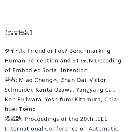
【論文情報】
タイトル: Friend or Foe? Benchmarking
Human Perception and ST-GCN Decoding
of Embodied Social Intention
著者: Miao Cheng＊, Zhan Dai, Victor
Schneider, Kanta Ozawa, Yangyang Cai,
Ken Fujiwara, Yoshifumi Kitamura, Chia-
huei Tseng
掲載誌: Proceedings of the 20th IEEE
International Conference on Automatic