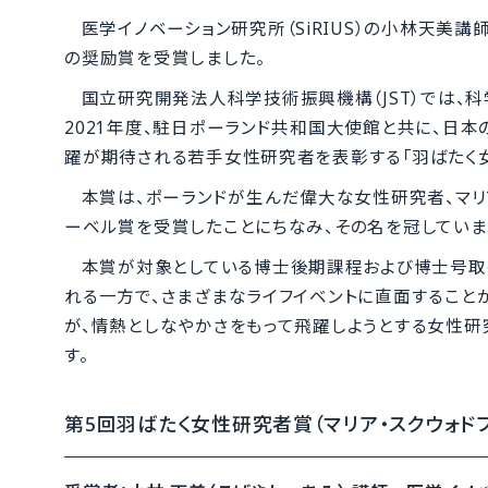
医学イノベーション研究所（SiRIUS）の小林天美講
の奨励賞を受賞しました。
国立研究開発法人科学技術振興機構（JST）では、
2021年度、駐日ポーランド共和国大使館と共に、日
躍が期待される若手女性研究者を表彰する「羽ばたく女
本賞は、ポーランドが生んだ偉大な女性研究者、マリ
ーベル賞を受賞したことにちなみ、その名を冠していま
本賞が対象としている博士後期課程および博士号取
れる一方で、さまざまなライフイベントに直面すること
が、情熱としなやかさをもって飛躍しようとする女性
す。
第5回羽ばたく女性研究者賞（マリア・スクウォド