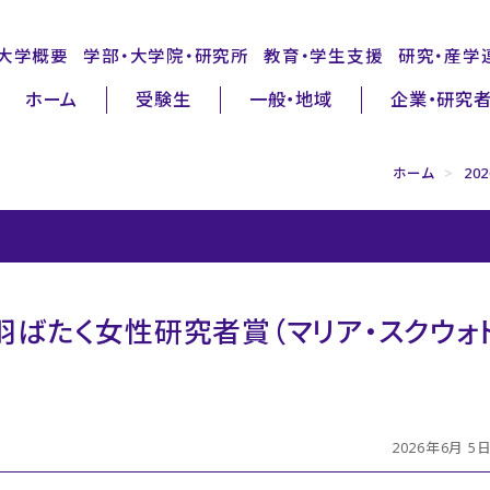
大学概要
学部・大学院・研究所
教育・学生支援
研究・産学
ホーム
受験生
一般・地域
企業・研究
ホーム
>
20
回羽ばたく女性研究者賞（マリア・スクウォ
2026年6月 5日 