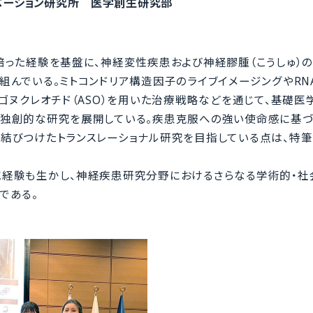
ノベーション研究所 医学創生研究部
培った経験を基盤に、神経変性疾患および神経膠腫（こうしゅ）
組んでいる。ミトコンドリア構造因子のライブイメージングやRN
ゴヌクレオチド（ASO）を用いた治療戦略などを通じて、基礎医
独創的な研究を展開している。疾患克服への強い使命感に基づ
結びつけたトランスレーショナル研究を目指している点は、特筆
経験も生かし、神経疾患研究分野におけるさらなる学術的・社
である。