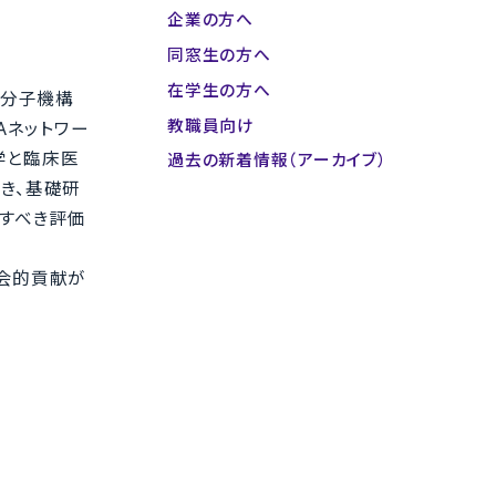
企業の方へ
同窓生の方へ
在学生の方へ
の分子機構
教職員向け
Aネットワー
学と臨床医
過去の新着情報（アーカイブ）
き、基礎研
すべき評価
会的貢献が