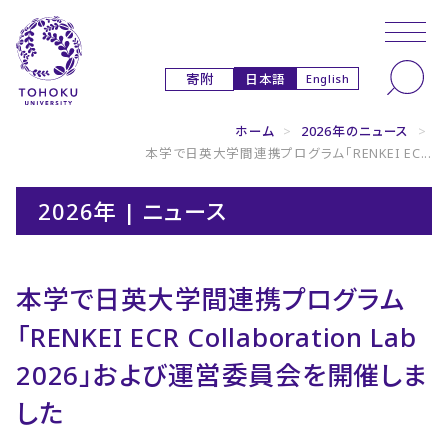
本文へ
ナビゲーションへ
日本語
寄附
English
ホーム
>
2026年のニュース
>
本学で日英大学間連携プログラム「RENKEI EC...
2026年 | ニュース
本学で日英大学間連携プログラム
「RENKEI ECR Collaboration Lab
2026」および運営委員会を開催しま
した