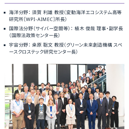
海洋分野： 須賀 利雄 教授（変動海洋エコシステム高等
研究所［WPI-AIMEC］所長）
国際法分野（サイバー空間等）： 植木 俊哉 理事・副学長
（国際法政策センター長）
宇宙分野： 桒原 聡文 教授（グリーン未来創造機構 スペ
ースクロステック研究センター長）