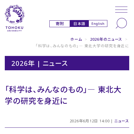
本文へ
ナビゲーションへ
日本語
寄附
English
ホーム
>
2026年のニュース
>
「科学は、みんなのもの」― 東北大学の研究を身近に
2026年 | ニュース
「科学は、みんなのもの」― 東北大
学の研究を身近に
2026年6月12日 14:00 |
ニュース