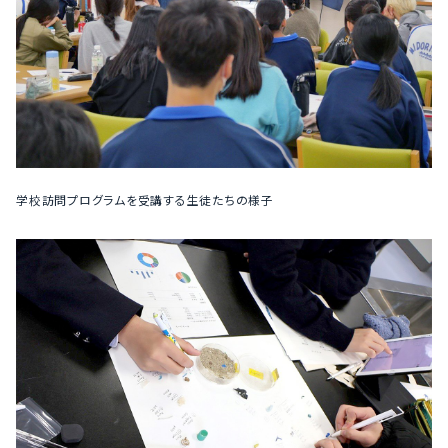
学校訪問プログラムを受講する生徒たちの様子