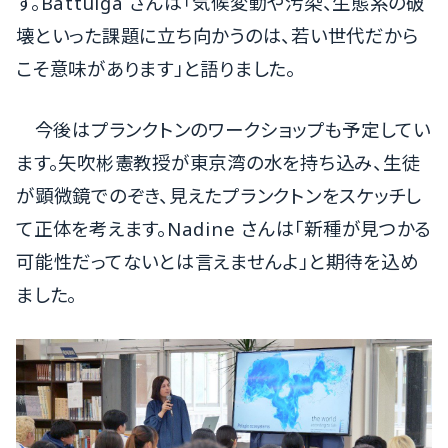
す。Battulga さんは「気候変動や汚染、生態系の破
壊といった課題に立ち向かうのは、若い世代だから
こそ意味があります」と語りました。
今後はプランクトンのワークショップも予定してい
ます。矢吹彬憲教授が東京湾の水を持ち込み、生徒
が顕微鏡でのぞき、見えたプランクトンをスケッチし
て正体を考えます。Nadine さんは「新種が見つかる
可能性だってないとは言えませんよ」と期待を込め
ました。