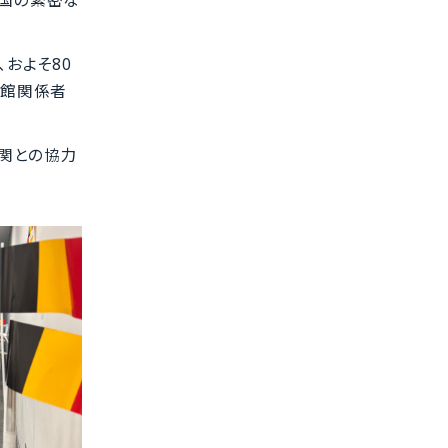
およそ80
使館関係者
機関との協力