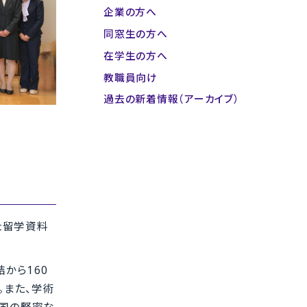
企業の方へ
同窓生の方へ
在学生の方へ
教職員向け
過去の新着情報（アーカイブ）
た留学資料
から160
。また、学術
両国の緊密な