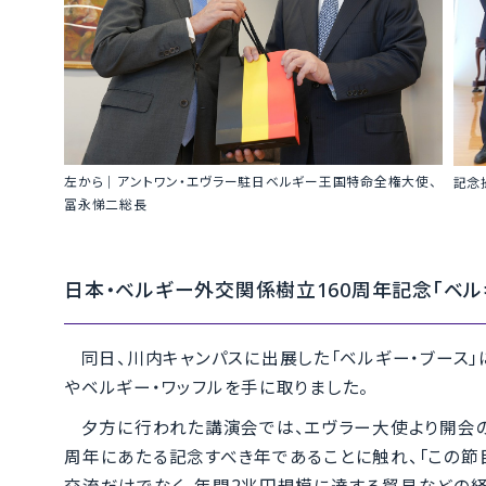
左から｜アントワン・エヴラー駐日ベルギー王国特命全権大使、
記念
冨永悌二総長
日本・ベルギー外交関係樹立160周年記念「ベル
同日、川内キャンパスに出展した「ベルギー・ブース
やベルギー・ワッフルを手に取りました。
夕方に行われた講演会では、エヴラー大使より開会の
周年にあたる記念すべき年であることに触れ、「この節
交流だけでなく、年間2兆円規模に達する貿易などの