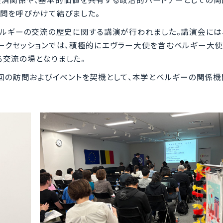
問を呼びかけて結びました。
ルギーの交流の歴史に関する講演が行われました。講演会には、
ワークセッションでは、積極的にエヴラー大使を含むベルギー大
る交流の場となりました。
回の訪問およびイベントを契機として、本学とベルギーの関係