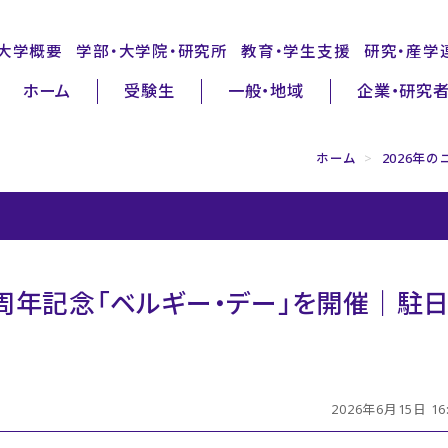
大学概要
学部・大学院・研究所
教育・学生支援
研究・産学
ホーム
受験生
一般・地域
企業・研究
ホーム
>
2026年の
周年記念「ベルギー・デー」を開催｜駐
2026年6月15日 16: