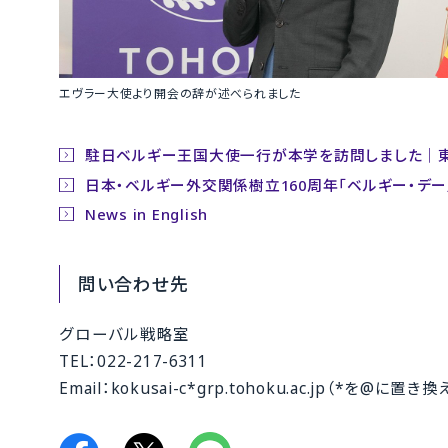
エヴラー大使より開会の辞が述べられました
駐日ベルギー王国大使一行が本学を訪問しました｜
日本・ベルギー外交関係樹立160周年「ベルギー・デ
News in English
問い合わせ先
グローバル戦略室
TEL：022-217-6311
Email：kokusai-c*grp.tohoku.ac.jp（*を@に置