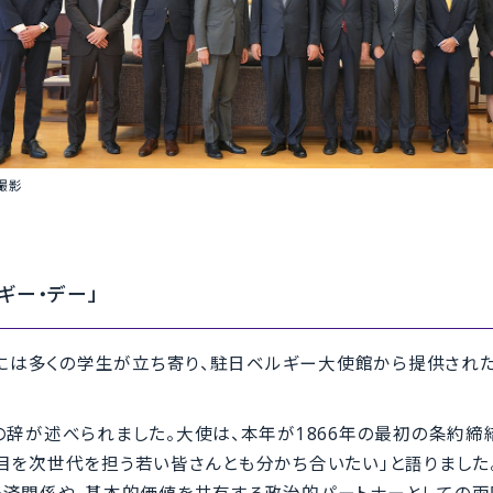
撮影
ギー・デー」
」には多くの学生が立ち寄り、駐日ベルギー大使館から提供され
辞が述べられました。大使は、本年が1866年の最初の条約締結
目を次世代を担う若い皆さんとも分かち合いたい」と語りました
経済関係や、基本的価値を共有する政治的パートナーとしての