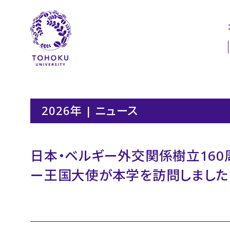
本文へ
ナビゲーションへ
2026年 | ニュース
日本・ベルギー外交関係樹立160
ー王国大使が本学を訪問しました