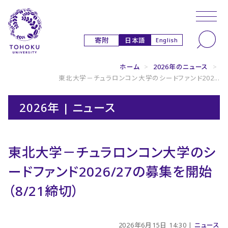
本文へ
ナビゲーションへ
日本語
寄附
English
ホーム
>
2026年のニュース
>
東北大学－チュラロンコン大学のシードファンド202...
2026年 | ニュース
東北大学－チュラロンコン大学のシ
ードファンド2026/27の募集を開始
（8/21締切）
2026年6月15日 14:30 |
ニュース