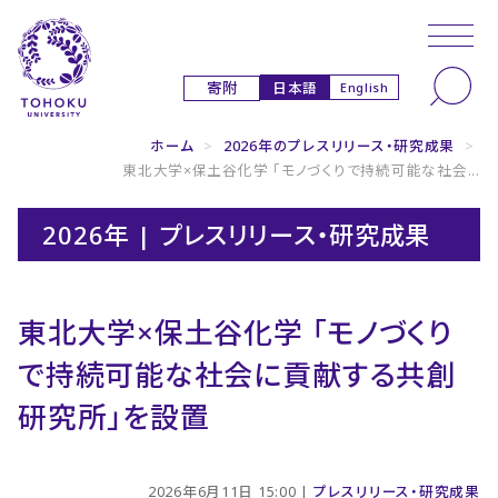
本文へ
ナビゲーションへ
日本語
寄附
English
ホーム
>
2026年のプレスリリース・研究成果
>
東北大学×保土谷化学 「モノづくりで持続可能な社会...
2026年 | プレスリリース・研究成果
東北大学×保土谷化学 「モノづくり
で持続可能な社会に貢献する共創
研究所」を設置
2026年6月11日 15:00 |
プレスリリース・研究成果