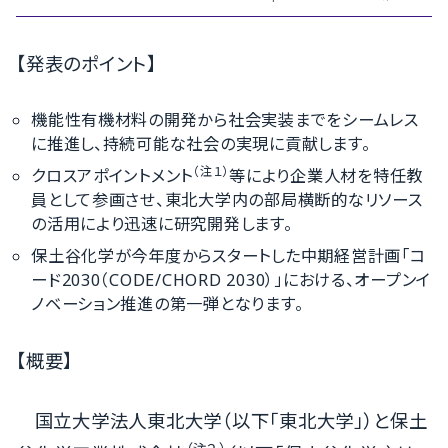
【発表のポイント】
機能性有機材料の開発から社会実装までをシームレス
に推進し、持続可能な社会の実現に貢献します。
（注１）
クロスアポイントメント
等により企業人材を特任教
員として参画させ、東北大学内の部局横断的なリソース
の活用により迅速に研究開発します。
保土谷化学が今年度からスタートした中期経営計画「コ
ード2030（CODE/CHORD 2030）」における、オープンイ
ノベーション推進の第一弾となります。
【概要】
国立大学法人東北大学（以下「東北大学」）と保土