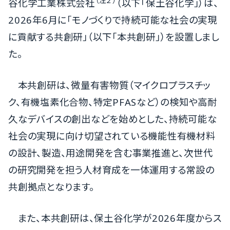
（注２）
谷化学工業株式会社
（以下「保土谷化学」）は、
2026年6月に「モノづくりで持続可能な社会の実現
に貢献する共創研」（以下「本共創研」）を設置しまし
た。
本共創研は、微量有害物質（マイクロプラスチッ
ク、有機塩素化合物、特定PFASなど）の検知や高耐
久なデバイスの創出などを始めとした、持続可能な
社会の実現に向け切望されている機能性有機材料
の設計、製造、用途開発を含む事業推進と、次世代
の研究開発を担う人材育成を一体運用する常設の
共創拠点となります。
また、本共創研は、保土谷化学が2026年度からス