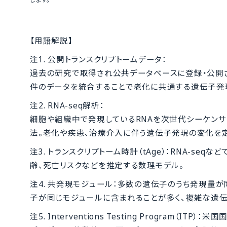
【用語解説】
注1. 公開トランスクリプトームデータ：
過去の研究で取得され公共データベースに登録・公開さ
件のデータを統合することで老化に共通する遺伝子発
注2. RNA-seq解析：
細胞や組織中で発現しているRNAを次世代シーケン
法。老化や疾患、治療介入に伴う遺伝子発現の変化を
注3. トランスクリプトーム時計（tAge）：RNA-s
齢、死亡リスクなどを推定する数理モデル。
注4. 共発現モジュール：多数の遺伝子のうち発現量
子が同じモジュールに含まれることが多く、複雑な遺伝
注5. Interventions Testing Progra