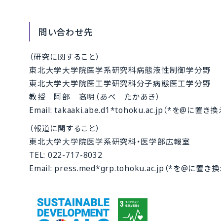
問い合わせ先
（研究に関すること）
東北大学大学院医学系研究科病態液性制御学分野
東北大学大学院医工学研究科分子病態医工学分野
教授 阿部 高明（あべ たかあき）
Email: takaaki.abe.d1*tohoku.ac.jp（*を@に
（報道に関すること）
東北大学大学院医学系研究科・医学部広報室
TEL: 022-717-8032
Email: press.med*grp.tohoku.ac.jp（*を@に