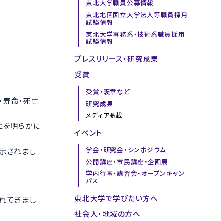
東北大学職員公募情報
東北地区国立大学法人等職員採用
試験情報
東北大学事務系・技術系職員採用
試験情報
プレスリリース・研究成果
受賞
受賞・褒章など
・寿命・死亡
研究成果
メディア掲載
とを明らかに
イベント
学会・研究会・シンポジウム
が示されまし
公開講座・市民講座・企画展
学内行事・講習会・オープンキャン
パス
東北大学で学びたい方へ
れてきまし
社会人・地域の方へ