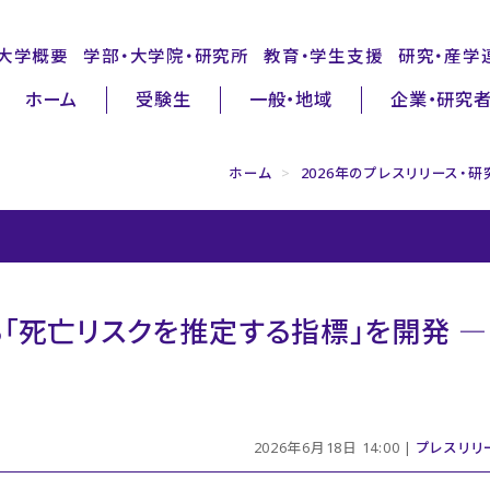
大学概要
学部・大学院・研究所
教育・学生支援
研究・産学
ホーム
受験生
一般・地域
企業・研究
ホーム
>
2026年のプレスリリース・
「死亡リスクを推定する指標」を開発 ―R
2026年6月18日 14:00 |
プレスリリ