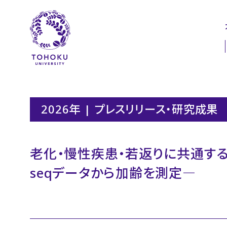
本文へ
ナビゲーションへ
2026年 | プレスリリース・研究成果
老化・慢性疾患・若返りに共通する
seqデータから加齢を測定―