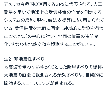
アメリカ合衆国の運用するGPSに代表される、人工
衛星を用いて地球上の受信装置の位置を測定する
システムの総称。現在、航法支援等に広く用いられて
いる。受信装置を地面に固定し連続的に計測を行う
ことで、地球の中心に対する地面の位置の時間変
化、すなわち地殻変動を観測することができる。
注2. 非地震性すべり
地震波を伴わないゆっくりとした断層すべりの総称。
大地震の直後に観測される余効すべりや、自発的に
開始するスロースリップが含まれる。