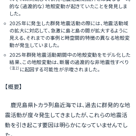
的な（過渡的な）地殻変動が起きていたことを発見しま
した。
2025年に発生した群発地震活動の際には、地震活動域
の拡大に対応して、急激に島と島の間が拡大するように
見える、それまでの事例と時空間的特徴の異なる地殻変
動が発生していました。
2025年群発地震活動期間中の地殻変動をモデル化した
結果、この地殻変動は、断層の過渡的な非地震性すべり
（注2）
に起因する可能性が示唆されました。
【概要】
鹿児島県トカラ列島近海では、過去に群発的な地
震活動が度々発生してきましたが、これらの地震活
動を引き起こす要因は明らかになっていませんでし
た。