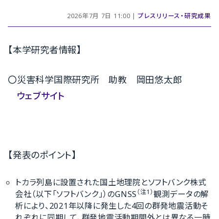
2026年7月 7日 11:00 |
プレスリリース・研究成果
【本学研究者情報】
〇災害科学国際研究所 助教 岡田悠太郎
ウェブサイト
【発表のポイント】
トカラ列島に設置された国土地理院とソフトバンク株式
（注1）
会社（以下「ソフトバンク」）のGNSS
観測データの解
析により、2021年以降に発生した4回の群発地震活動そ
れぞれに同期して、群発地震活動期間外とは異なる一時