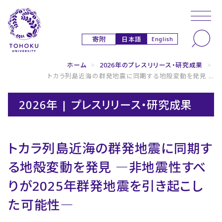
本文へ
ナビゲーションへ
日本語
寄附
English
ホーム
>
2026年のプレスリリース・研究成果
>
トカラ列島近海の群発地震に同期する地殻変動を発見 ...
2026年 | プレスリリース・研究成果
トカラ列島近海の群発地震に同期す
る地殻変動を発見 ―非地震性すべ
りが2025年群発地震を引き起こし
た可能性―