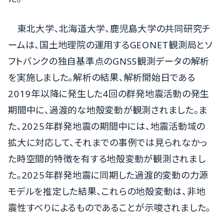
東北大学、北海道大学、鹿児島大学の共同研究チ
ームは、国土地理院の運用するGEONET観測局とソ
フトバンクの独自基準点のGNSS観測データの解析
を実施しました。解析の結果、解析開始日である
2019年以降に発生した4回の群発地震活動の発生
期間中に、過渡的な地殻変動が観測されました。ま
た、2025年群発地震の期間中には、地震活動域の
拡大に対応して、それまでの事例では見られなかっ
た時空間的特徴を有する地殻変動が観測されまし
た。2025年群発地震に同期した過渡的変動の力源
モデルを推定した結果、これらの地殻変動は、非地
震性すべりによるものであることが示唆されました。