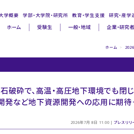
大学概要
学部・大学院・研究所
教育・学生支援
研究・産学
ホーム
受験生
一般・地域
企業・研究
ホーム
>
20
石破砕で、高温・高圧地下環境でも閉じ
ス開発など地下資源開発への応用に期待
2026年7月 8日 11:00 |
プレスリリ