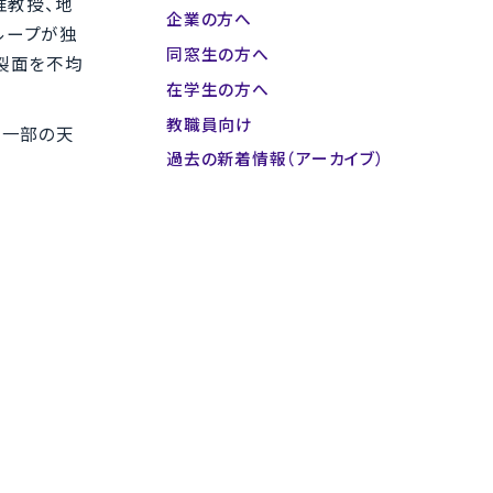
准教授、地
企業の方へ
ループが独
同窓生の方へ
裂面を不均
在学生の方へ
教職員向け
、一部の天
過去の新着情報（アーカイブ）