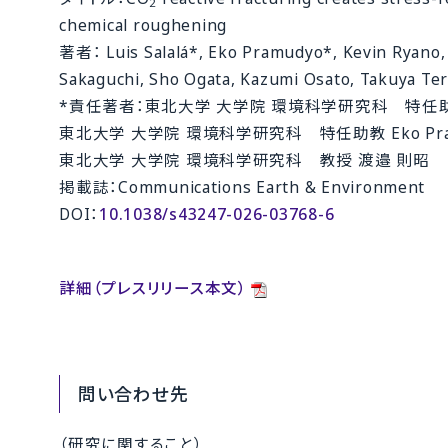
2
chemical roughening
著者： Luis Salalá*, Eko Pramudyo*, Kevin Ryano, 
Sakaguchi, Sho Ogata, Kazumi Osato, Takuya Te
*責任著者：東北大学 大学院 環境科学研究科 特任助教 Lu
東北大学 大学院 環境科学研究科 特任助教 Eko Pra
東北大学 大学院 環境科学研究科 教授 渡邉 則昭
掲載誌：Communications Earth & Environment
DOI：
10.1038/s43247-026-03768-6
詳細（プレスリリース本文）
問い合わせ先
（研究に関すること）