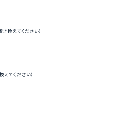
（*を@に置き換えてください）
@に置き換えてください）