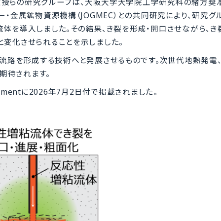
授らの研究グループは、大阪大学大学院工学研究科の緒方奨
ー・金属鉱物資源機構（JOGMEC）との共同研究により、研究グ
体を導入しました。その結果、き裂を形成・開口させながら、き
と変化させられることを示しました。
流路を形成する技術へと発展させるものです。次世代地熱発電
期待されます。
vironmentに2026年7月2日付で掲載されました。