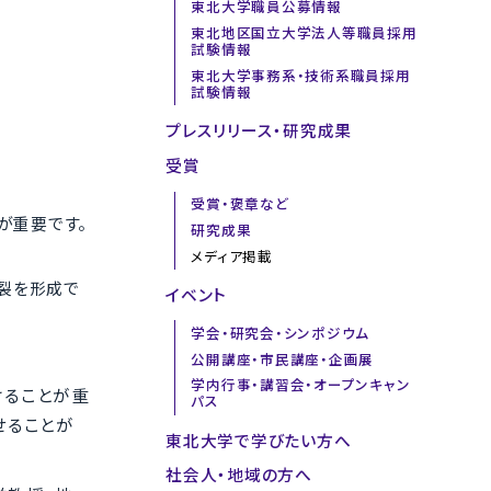
東北大学職員公募情報
東北地区国立大学法人等職員採用
試験情報
東北大学事務系・技術系職員採用
試験情報
プレスリリース・研究成果
受賞
受賞・褒章など
が重要です。
研究成果
メディア掲載
き裂を形成で
イベント
学会・研究会・シンポジウム
公開講座・市民講座・企画展
学内行事・講習会・オープンキャン
けることが重
パス
せることが
東北大学で学びたい方へ
社会人・地域の方へ