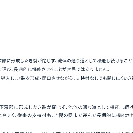
部に形成したき裂が閉じず、流体の通り道として機能し続けること
で運び、長期的に機能させることが容易ではありません。
を導入し、き裂を形成・開口させながら、支持材なしでも閉じにくい
下深部に形成したき裂が閉じず、流体の通り道として機能し続
じやすく、従来の支持材も、き裂の奥まで運んで長期的に機能さ