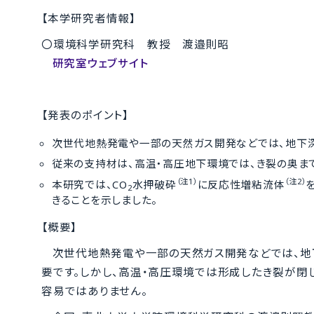
【本学研究者情報】
〇環境科学研究科 教授 渡邉則昭
研究室ウェブサイト
【発表のポイント】
次世代地熱発電や一部の天然ガス開発などでは、地下深
従来の支持材は、高温・高圧地下環境では、き裂の奥ま
（注1）
（注2）
本研究では、CO
水押破砕
に反応性増粘流体
2
きることを示しました。
【概要】
次世代地熱発電や一部の天然ガス開発などでは、地
要です。しかし、高温・高圧環境では形成したき裂が閉
容易ではありません。