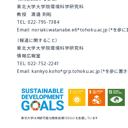
東北大学大学院環境科学研究科
教授 渡邉 則昭
TEL: 022-795-7384
Email: noriaki.watanabe.e6*tohoku.ac.jp
（報道に関すること）
東北大学大学院環境科学研究科
情報広報室
TEL: 022-752-2241
Email: kankyo.koho*grp.tohoku.ac.jp（*を
東北大学は持続可能な開発目標（SDGs）を支援しています