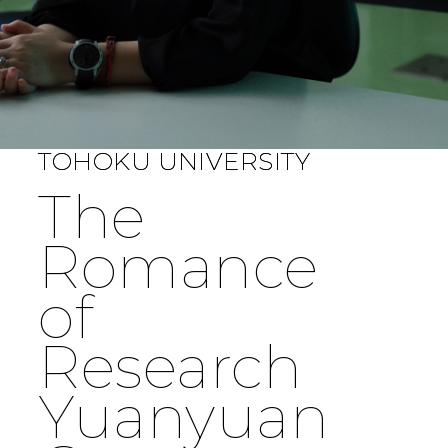
TOHOKU UNIVERSITY
The
Romance
of
Research
Yuanyuan