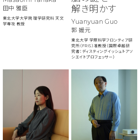
解き明かす
田中 雅臣
東北大学大学院 理学研究科 天文
Yuanyuan Guo
学専攻 教授
郭 媛元
東北大学 学際科学フロンティア研
究所（FRIS）准教授（国際卓越研
究者：ディスティングイッシュトアソ
シエイトプロフェッサー）