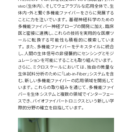
vivo（生体内）、そしてウェアラブルな応用全体で、生
体内・外と繋ぐ多機能ファイバーをさらに発展する
ことに力を注いでいます。基礎神経科学のための
多機能ファイバー神経プローブの開発に加え、臨床
医と密接に連携し、これらの技術を実用的な医療ツ
ールに転換する可能性も積極的に模索していま
す。また、多機能ファイバーをテキスタイルに統合
し、人間の生体信号の非侵襲的にセンシングとモジ
ュレーションを可能にすることも取り組んでいます。
さらに、ミクロスケールにおいては、独自の微量な
生体試料分析のために「Lab-in-Fiber」システムを含
む、新しい多機能ファイバーの応用領域を開拓して
います。これらの取り組みを通じて、多機能ファイ
バーを生体システムと複数の領域でインターフェー
スでき、バイオファイバートロニクスという新しい学
際的分野の確立を目指しています。