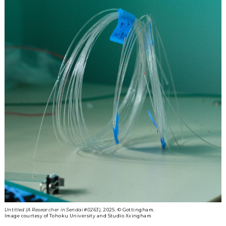
Untitled (A Researcher in Sendai #0263)
, 2025. ©︎ Gottingham.
Image courtesy of Tohoku University and Studio Xxingham