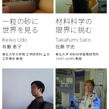
一粒の砂に
材料科学の
世界を見る
限界に挑む
Keiko Udo
Takafumi Sato
有働 恵子
佐藤 宇史
東北大学大学院 工学研究科 土木
東北大学 材料科学高等研究所
工学専攻 教授
（WPI-AIMR）教授