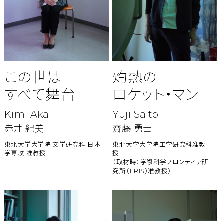
この世は
灼熱の
すべて舞台
ロケット・マン
Kimi Akai
Yuji Saito
赤井 紀美
齋藤 勇士
東北大学大学院 文学研究科 日本
東北大学大学院工学研究科准教
学専攻 准教授
授
（取材時：学際科学フロンティア研
究所（FRIS）准教授）