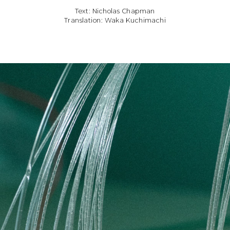
Text: Nicholas Chapman
Translation: Waka Kuchimachi