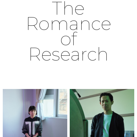
The
Romance
of
Research