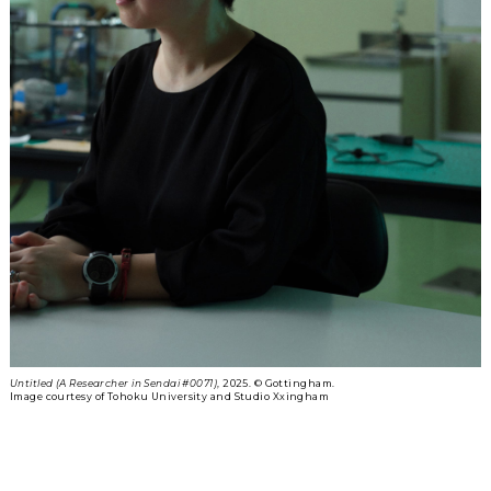
Untitled (A Researcher in Sendai #0071)
, 2025. ©︎ Gottingham.
Image courtesy of Tohoku University and Studio Xxingham