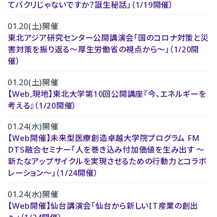
てパクリじゃないですか？誕生秘話」（1/19開催）
01.20(土)開催
東北アジア研究センター公開講演会「国のコロナ対策と災
害対策を振り返る～厚生労働省の視点から～」（1/20開
催）
01.20(土)開催
【Web,現地】東北大学第10回公開講座『今、エネルギーを
考える』（1/20開催）
01.24(水)開催
【Web開催】未来型医療創造卓越大学院プログラム FM
DTS融合セミナー「人を巻き込み付加価値を生み出す 〜
新たなアップサイクルを実現させるための行動力とコラボ
レーション〜」（1/24開催）
01.24(水)開催
【Web開催】仙台講演会「仙台から新しいIT産業の創出