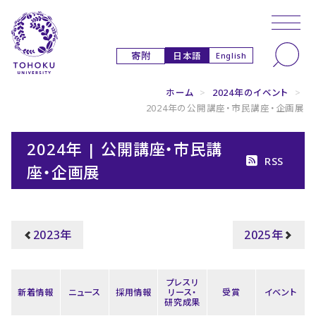
本文へ
ナビゲーションへ
日本語
寄附
English
ホーム
>
2024年のイベント
>
2024年の公開講座・市民講座・企画展
2024年 | 公開講座・市民講
RSS
座・企画展
2023年
2025年
プレスリ
新着情報
ニュース
採用情報
リース・
受賞
イベント
研究成果