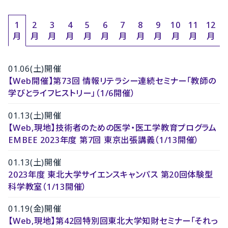
1
2
3
4
5
6
7
8
9
10
11
12
月
月
月
月
月
月
月
月
月
月
月
月
01.06(土)開催
【Web開催】第73回 情報リテラシー連続セミナー「教師の
学びとライフヒストリー」（1/6開催）
01.13(土)開催
【Web,現地】技術者のための医学・医工学教育プログラム
EMBEE 2023年度 第7回 東京出張講義（1/13開催）
01.13(土)開催
2023年度 東北大学サイエンスキャンパス 第20回体験型
科学教室（1/13開催）
01.19(金)開催
【Web,現地】第42回特別回東北大学知財セミナー「それっ