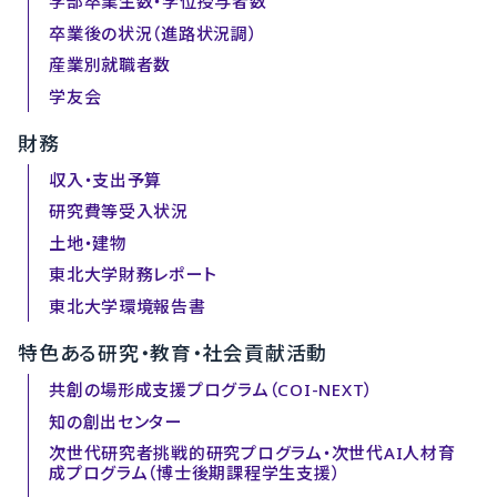
学部卒業生数・学位授与者数
卒業後の状況（進路状況調）
産業別就職者数
学友会
財務
収入・支出予算
研究費等受入状況
土地・建物
東北大学財務レポート
東北大学環境報告書
特色ある研究・教育・社会貢献活動
共創の場形成支援プログラム（COI-NEXT）
知の創出センター
次世代研究者挑戦的研究プログラム・次世代AI人材育
成プログラム（博士後期課程学生支援）