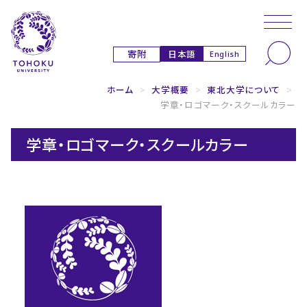
本文へ
ナビゲーションへ
日本語
寄附
English
ホーム
>
大学概要
>
東北大学について
>
学章・ロゴマーク・スクールカラー
学章・ロゴマーク・スクールカラー