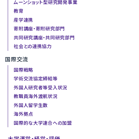
ムーンショット型研究開発事業
教育
産学連携
寄附講座・寄附研究部門
共同研究講座・共同研究部門
社会との連携協力
国際交流
国際戦略
学術交流協定締結等
外国人研究者等受入状況
教職員海外渡航状況
外国人留学生数
海外拠点
国際的な大学連合への加盟
大学運営・経営・評価