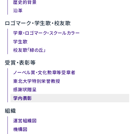
歴史的背景
沿革
ロゴマーク・学生歌・校友歌
学章・ロゴマーク・スクールカラー
学生歌
校友歌「緑の丘」
受賞・表彰等
ノーベル賞・文化勲章等受章者
東北大学特別栄誉教授
感謝状贈呈
学内表彰
組織
運営組織図
機構図