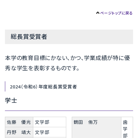
ページトップに戻る
総長賞受賞者
本学の教育目標にかない、かつ、学業成績が特に優
秀な学生を表彰するものです。
2024（令和6）年度総長賞受賞者
学士
佐藤 優光
文学部
鶴田 侑万
歯
学
丹野 靖大
文学部
部