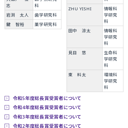
志
科
ZHU YISHI
情報科
岩渕 太人
歯学研究科
学研究
科
鍵 智裕
薬学研究科
田中 涼太
情報科
学研究
科
見目 悠
生命科
学研究
科
東 料太
環境科
学研究
科
令和5年度総長賞受賞者について
令和4年度総長賞受賞者について
令和3年度総長賞受賞者について
令和2年度総長賞受賞者について